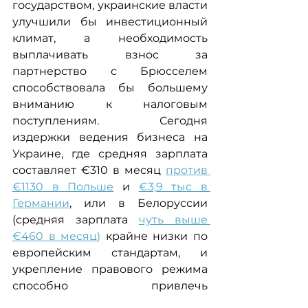
государством, украинские власти 
улучшили бы инвестиционный 
климат, а необходимость 
выплачивать взнос за 
партнерство с Брюсселем 
способствовала бы большему 
вниманию к налоговым 
поступлениям. Сегодня 
издержки ведения бизнеса на 
Украине, где средняя зарплата 
составляет €310 в месяц 
против 
€1130 в Польше
 и 
€3,9 тыс в 
Германии
, или в Белоруссии 
(средняя зарплата 
чуть выше 
€460 в месяц)
 крайне низки по 
европейским стандартам, и 
укрепление правового режима 
способно привлечь 
значительные новые 