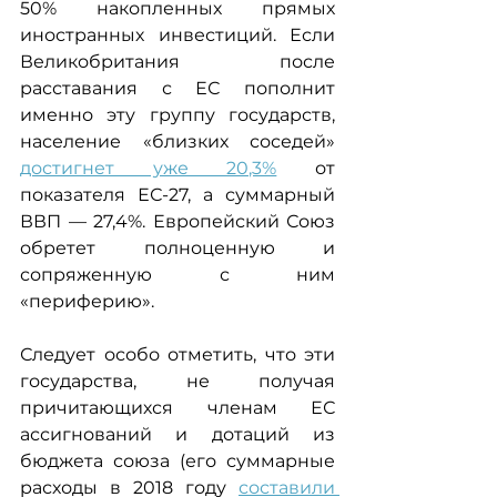
50% накопленных прямых 
иностранных инвестиций. Если 
Великобритания после 
расставания с ЕС пополнит 
именно эту группу государств, 
население «близких соседей» 
достигнет уже 20,3%
 от 
показателя ЕС-27, а суммарный 
ВВП — 27,4%. Европейский Союз 
обретет полноценную и 
сопряженную с ним 
«периферию».
Следует особо отметить, что эти 
государства, не получая 
причитающихся членам ЕС 
ассигнований и дотаций из 
бюджета союза (его суммарные 
расходы в 2018 году 
составили 