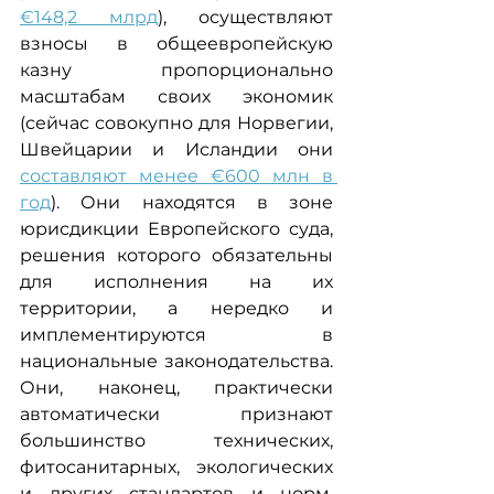
€148,2 млрд
), осуществляют 
взносы в общеевропейскую 
казну пропорционально 
масштабам своих экономик 
(сейчас совокупно для Норвегии, 
Швейцарии и Исландии они 
составляют менее €600 млн в 
год
). Они находятся в зоне 
юрисдикции Европейского суда, 
решения которого обязательны 
для исполнения на их 
территории, а нередко и 
имплементируются в 
национальные законодательства. 
Они, наконец, практически 
автоматически признают 
большинство технических, 
фитосанитарных, экологических 
и других стандартов и норм, 