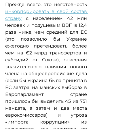
Прежде всего, это неготовность 
инкорпорировать в свой состав 
страну
 с населением 42 млн 
человек и подушевым ВВП в 12,4 
раза ниже, чем средний для ЕС 
(это позволило бы Украине 
ежегодно претендовать более 
чем на €2 млрд трансфертов и 
субсидий от Союза), опасения 
значительного влияния нового 
члена на общеевропейские дела 
(если бы Украина была принята в 
ЕС завтра, на майских выборах в 
Европарламент стране 
пришлось бы выделить 45 из 751 
мандата, а затем и два места 
еврокомиссаров) и угроза 
«импорта коррупции» из 
государства, где политика во 