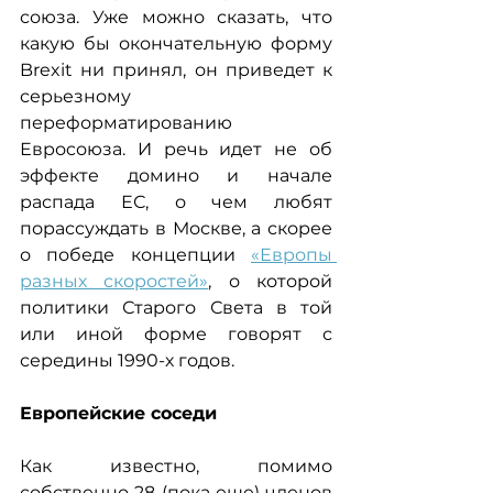
союза. Уже можно сказать, что 
какую бы окончательную форму 
Brexit ни принял, он приведет к 
серьезному 
переформатированию 
Евроcоюза. И речь идет не об 
эффекте домино и начале 
распада ЕС, о чем любят 
порассуждать в Москве, а скорее 
о победе концепции 
«Европы 
разных скоростей»
, о которой 
политики Старого Света в той 
или иной форме говорят с 
середины 1990-х годов.
Европейские соседи
Как известно, помимо 
собственно 28 (пока еще) членов 