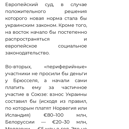
Европейский суд, в случае 
положительного решения 
которого новая норма стала бы 
украинским законом. Кроме того, 
на восток начало бы постепенно 
распространяться и 
европейское социальное 
законодательство.
Во-вторых, «периферийные» 
участники не просили бы деньги 
у Брюсселя, а начали сами 
платить ему за частичное 
участие в Союзе: взнос Украины 
составил бы (исходя из правил, 
по которым платят Норвегия или 
Исландия) €80–100 млн, 
Белоруссии — €20–30 млн, 
Молдавии — €5 млн в год. Это не 