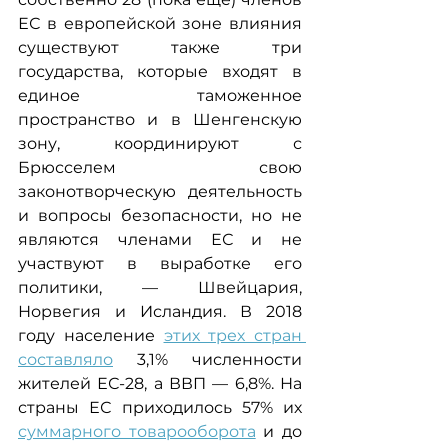
ЕС в европейской зоне влияния 
существуют также три 
государства, которые входят в 
единое таможенное 
пространство и в Шенгенскую 
зону, координируют с 
Брюсселем свою 
законотворческую деятельность 
и вопросы безопасности, но не 
являются членами ЕС и не 
участвуют в выработке его 
политики, — Швейцария, 
Норвегия и Исландия. В 2018 
году население 
этих трех стран 
составляло
 3,1% численности 
жителей ЕС-28, а ВВП — 6,8%. На 
страны ЕС приходилось 57% их 
суммарного товарооборота
 и до 