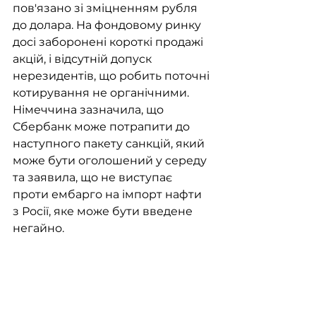
пов'язано зі зміцненням рубля 
до долара. На фондовому ринку 
досі заборонені короткі продажі 
акцій, і відсутній допуск 
нерезидентів, що робить поточні 
котирування не органічними.
Німеччина зазначила, що 
Сбербанк може потрапити до 
наступного пакету санкцій, який 
може бути оголошений у середу 
та заявила, що не виступає 
проти ембарго на імпорт нафти 
з Росії, яке може бути введене 
негайно. 