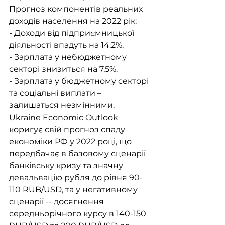
Прогноз компонентів реальних 
доходів населення на 2022 рік: 
- Доходи від підприємницької 
діяльності впадуть на 14,2%. 
- Зарплата у небюджетному 
секторі знизиться на 7,5%. 
- Зарплата у бюджетному секторі 
та соціальні виплати – 
залишаться незмінними.
Ukraine Economic Outlook 
коригує свій прогноз спаду 
економіки РФ у 2022 році, що 
передбачає в базовому сценарії 
банківську кризу та значну 
девальвацію рубля до рівня 90-
110 RUB/USD, та у негативному 
сценарії -- досягнення 
середньорічного курсу в 140-150 