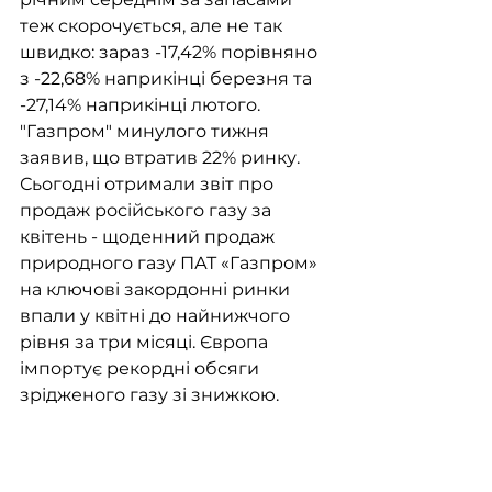
теж скорочується, але не так 
швидко: зараз -17,42% порівняно 
з -22,68% наприкінці березня та 
-27,14% наприкінці лютого.
"Газпром" минулого тижня 
заявив, що втратив 22% ринку. 
Сьогодні отримали звіт про 
продаж російського газу за 
квітень - щоденний продаж 
природного газу ПАТ «Газпром» 
на ключові закордонні ринки 
впали у квітні до найнижчого 
рівня за три місяці. Європа 
імпортує рекордні обсяги 
зрідженого газу зі знижкою.