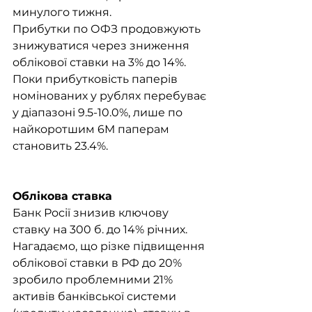
минулого тижня.
Прибутки по ОФЗ продовжують 
знижуватися через зниження 
облікової ставки на 3% до 14%. 
Поки прибутковість паперів 
номінованих у рублях перебуває 
у діапазоні 9.5-10.0%, лише по 
найкоротшим 6М паперам 
становить 23.4%.
Облікова ставка
Банк Росії знизив ключову 
ставку на 300 б. до 14% річних.
Нагадаємо, що різке підвищення 
облікової ставки в РФ до 20% 
зробило проблемними 21% 
активів банківської системи 