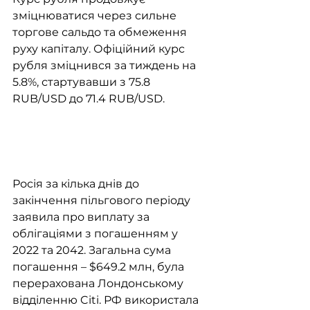
зміцнюватися через сильне 
торгове сальдо та обмеження 
руху капіталу. Офіційний курс 
рубля зміцнився за тиждень на 
5.8%, стартувавши з 75.8 
RUB/USD до 71.4 RUB/USD.
Росія за кілька днів до 
закінчення пільгового періоду 
заявила про виплату за 
облігаціями з погашенням у 
2022 та 2042. Загальна сума 
погашення – $649.2 млн, була 
перерахована Лондонському 
відділенню Citi. РФ використала 