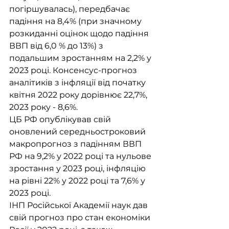
погіршувалась), передбачає 
падіння на 8,4% (при значному 
розкиданні оцінок щодо падіння 
ВВП від 6,0 % до 13%) з 
подальшим зростанням на 2,2% у 
2023 році. Консенсус-прогноз 
аналітиків з інфляції від початку 
квітня 2022 року дорівнює 22,7%, 
2023 року - 8,6%.
ЦБ РФ опублікував свій 
оновлений середньостроковий 
макропрогноз з падінням ВВП 
РФ на 9,2% у 2022 році та нульове 
зростання у 2023 році, інфляцію 
на рівні 22% у 2022 році та 7,6% у 
2023 році.
ІНП Російської Академії наук дав 
свій прогноз про стан економіки 