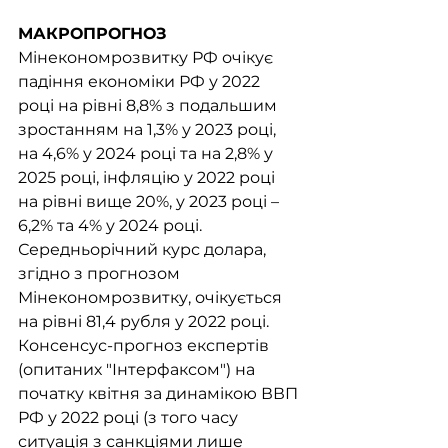
МАКРОПРОГНОЗ
Мінекономрозвитку РФ очікує 
падіння економіки РФ у 2022 
році на рівні 8,8% з подальшим 
зростанням на 1,3% у 2023 році, 
на 4,6% у 2024 році та на 2,8% у 
2025 році, інфляцію у 2022 році 
на рівні вище 20%, у 2023 році – 
6,2% та 4% у 2024 році.
Середньорічний курс долара, 
згідно з прогнозом 
Мінекономрозвитку, очікується 
на рівні 81,4 рубля у 2022 році.
Консенсус-прогноз експертів 
(опитаних "Інтерфаксом") на 
початку квітня за динамікою ВВП 
РФ у 2022 році (з того часу 
ситуація з санкціями лише 