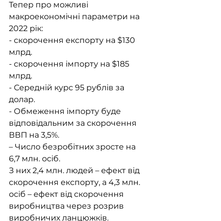
Тепер про можливі 
макроекономічні параметри на 
2022 рік:
- скорочення експорту на $130 
млрд.
- скорочення імпорту на $185 
млрд.
- Середній курс 95 рублів за 
долар.
- Обмеження імпорту буде 
відповідальним за скорочення 
ВВП на 3,5%.
– Число безробітних зросте на 
6,7 млн. осіб.
З них 2,4 млн. людей – ефект від 
скорочення експорту, а 4,3 млн. 
осіб – ефект від скорочення
виробництва через розрив 
виробничих ланцюжків.