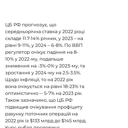
ЦБ РФ прогнозує, що 
середньорічна ставка у 2022 році 
складе 11.7-14% річних, у 2023 – на 
рівні 9-11%, у 2024 – 6-8%. По ВВП 
регулятор очікує падіння на 8-
10% у 2022-му, подальше 
зниження на -3%-0% у 2023-му, та 
зростання у 2024-му на 2.5-3.5%. 
Щодо інфляції, то на 2022 рік 
вона очікується на рівні 18-23% та 
оптимістично -- 5-7% на 2023 рік. 
Також зазначимо, що ЦБ РФ 
підвищив очікування профіциту 
рахунку поточних операцій на 
2022 рік із $133 млрд до $145 млрд.
Курс рубля продовжує 