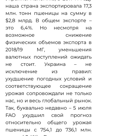
наша страна экспортировала 17,3 
млн. тонн пшеницы на сумму в 
$2,8 млрд. В общем экспорте – 
это 6,4%. Но несмотря на 
возможное снижение 
физических объемов экспорта в 
2018/19 МГ, уменьшения 
валютных поступлений ожидать 
не стоит. Украина – не 
исключение из правил: 
ухудшение погодных условий и 
соответствующее сокращение 
урожая сопровождали не только 
нас, но и весь глобальный рынок. 
Так, буквально недавно – 5 июля 
FAO ухудшил свой прогноз 
относительно общего урожая 
пшеницы с 754,1 до 736,1 млн. 