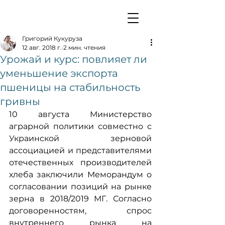
Григорий Кукуруза
12 авг. 2018 г.
2 мин. чтения
Урожай и курс: повлияет ли
уменьшение экспорта
пшеницы на стабильность
гривны
10 августа Министерство 
аграрной политики совместно с 
Украинской зерновой 
ассоциацией и представителями 
отечественных производителей 
хлеба заключили Меморандум о 
согласовании позиций на рынке 
зерна в 2018/2019 МГ. Согласно 
договоренностям, спрос 
внутреннего рынка на 