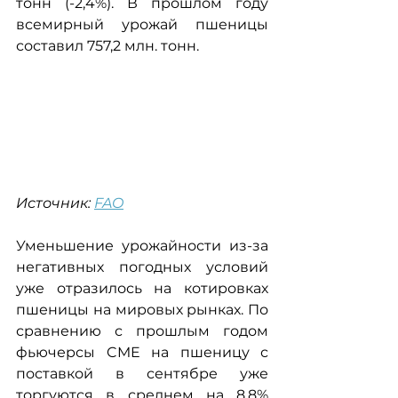
тонн (-2,4%). В прошлом году 
всемирный урожай пшеницы 
составил 757,2 млн. тонн.
Источник: 
FAO
Уменьшение урожайности из-за 
негативных погодных условий 
уже отразилось на котировках 
пшеницы на мировых рынках. По 
сравнению с прошлым годом 
фьючерсы CME на пшеницу с 
поставкой в сентябре уже 
торгуются в среднем на 8,8% 