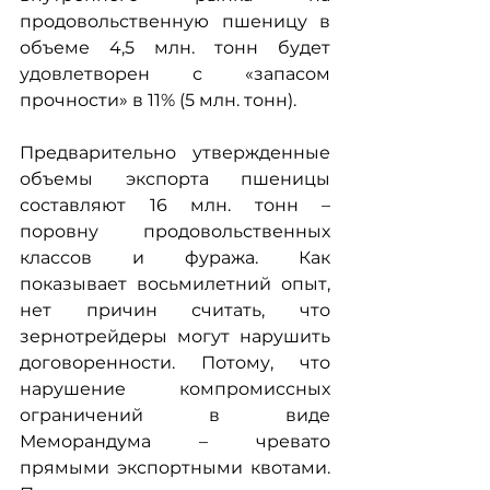
продовольственную пшеницу в 
объеме 4,5 млн. тонн будет 
удовлетворен с «запасом 
прочности» в 11% (5 млн. тонн).
Предварительно утвержденные 
объемы экспорта пшеницы 
составляют 16 млн. тонн – 
поровну продовольственных 
классов и фуража. Как 
показывает восьмилетний опыт, 
нет причин считать, что 
зернотрейдеры могут нарушить 
договоренности. Потому, что 
нарушение компромиссных 
ограничений в виде 
Меморандума – чревато 
прямыми экспортными квотами. 