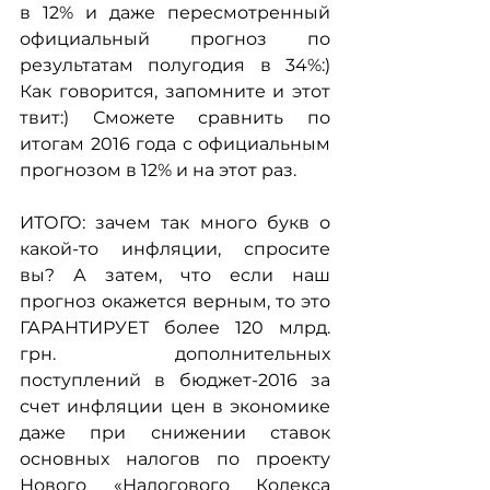
в 12% и даже пересмотренный 
официальный прогноз по 
результатам полугодия в 34%:) 
Как говорится, запомните и этот 
твит:) Сможете сравнить по 
итогам 2016 года с официальным 
прогнозом в 12% и на этот раз.
ИТОГО: зачем так много букв о 
какой-то инфляции, спросите 
вы? А затем, что если наш 
прогноз окажется верным, то это 
ГАРАНТИРУЕТ более 120 млрд. 
грн. дополнительных 
поступлений в бюджет-2016 за 
счет инфляции цен в экономике 
даже при снижении ставок 
основных налогов по проекту 
Нового «Налогового Кодекса 