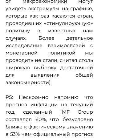
от макроэкономики могут 
увидеть экстремулы на графике, 
которые как раз касаются стран, 
проводивших «стимулирующую» 
политику в известных нам 
случаях. Более детальное 
исследование взаимосвязей с 
монетарной политикой мы 
проводить не стали, считая столь 
широкую выборку достаточной 
для выявления общей 
закономерности).
PS: Нескромно напомню что 
прогноз инфляции на текущий 
год, сделанный IMF Group 
составлял 60%, что безусловно 
ближе к фактическому значению 
в 53% чем официальный прогноз 