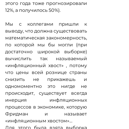
этого года тоже прогнозировали 
12%, а получилось 50%).
Мы с коллегами пришли к 
выводу, что должна существовать 
математическая закономерность, 
по которой мы бы могли (при 
достаточно широкой выборке) 
вычислить так называемый 
«инфляционный хвост» , потому 
что цены всей рознице страны 
снизить не прикажешь и 
одномоментно это нигде не 
происходит, существует всегда 
инерция инфляционных 
процессов в экономике, которую 
Фридман и называет 
«инфляционным хвостом»…
Для этого была взята выборка 