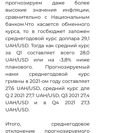
прогнозируем даже более 
высокие значения инфляции, 
сравнительно с Национальным 
банком.Что касается обменного 
курса, то в госбюджет заложен 
среднегодовой курс доллара 29,1 
UAH/USD. Тогда как средний курс 
за Q1 составляет всего 28,0 
UAH/USD или на -3,8% ниже 
планового. Прогнозируемый 
нами среднегодовой курс 
гривны в 2021-ом году составляет 
27,6 UAH/USD, средний курс для 
Q 2 2021 27,7 UAH/USD, Q3 2021 27,4 
UAH/USD и в Q4 2021 27,3 
UAH/USD.
Итого, среднегодовое 
отклонение прогнозируемого 