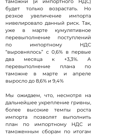
таможни (и импортного НДС) 
будет только возрастать. Но 
резкое увеличение импорта 
нивелировало данный риск. Так, 
уже в марте кумулятивное 
перевыполнение поступлений 
по импортному НДС 
“выровнялось” с 0,6% в первые 
два месяца к +3,3%. А 
перевыполнение плана по 
таможне в марте и апреле 
выросло до 8,6% и 9,4%
Мы ожидаем, что, несмотря на 
дальнейшее укрепление гривны, 
более высокие темпы роста 
импорта позволят выполнить 
план по импортному НДС и 
таможенным сборам по итогам 