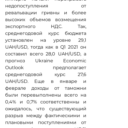
недопоступления от 
ревальвации гривны и более 
высоких объемов возмещения 
экспортного НДС. Так, 
среднегодовой курс бюджета 
установлен на уровне 29,1 
UAH/USD, тогда как в Q1 2021 он 
составил всего 28,0 UAH/USD, а 
прогноз Ukraine Economic 
Outlook предполагает 
среднегодовой курс 27,6 
UAH/USD. Еще в январе и 
феврале доходы от таможни 
были перевыполнены всего на 
0,4% и 0,7% соответственны и 
ожидалось, что существующий 
разрыв между фактическими и 
плановыми поступлениями от 