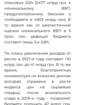
плановых 5,5% (247,7 млрд грн. к 
номинальному ВВП, 
предусмотренному Законом о 
госбюджете в 4505 млрд грн). В 
то время как от реалистичной 
оценки номинального ВВП в 5 
трлн грн. дефицит бюджета 
составит лишь 3,4-3,8%. 
По плану увеличение доходов от 
ренты в 2021-м году составит +10 
млрд грн. до 41 млрд грн. В то же 
время, благоприятная 
конъюнктура на внешних рынках 
(которая отражена в росте 
индекса цен на сырьевые 
товары), после аномального 
спада в 2019-м году - позволяет 
бюджету получить 47 млрд грн. 