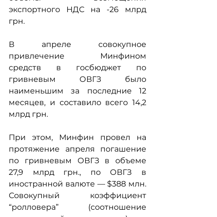
экспортного НДС на -26 млрд 
грн.
В апреле совокупное 
привлечение Минфином 
средств в госбюджет по 
гривневым ОВГЗ было 
наименьшим за последние 12 
месяцев, и составило всего 14,2 
млрд грн. 
При этом, Минфин провел на 
протяжение апреля погашение 
по гривневым ОВГЗ в объеме 
27,9 млрд грн., по ОВГЗ в 
иностранной валюте — $388 млн. 
Совокупный коэффициент 
“ролловера” (соотношение 