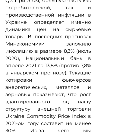
Q2. При этом, большую часть как 
потребительской, так и 
производственной инфляции в 
Украине определяет именно 
динамика цен на сырьевые 
товары. В последних прогнозах 
Минэкономики заложило 
инфляцию в размере 8,3% (июль 
2020), Национальный банк в 
апреле 2021-го 13,8% (против 7,8% 
в январском прогнозе). Текущие 
котировки фьючерсов 
энергетических, металлов и 
зерновых показывают, что рост 
адаптированного под нашу 
структуру внешней торговли 
Ukraine Commodity Price Index в 
2021-ом году составит не менее 
30%. Из-за чего мы 