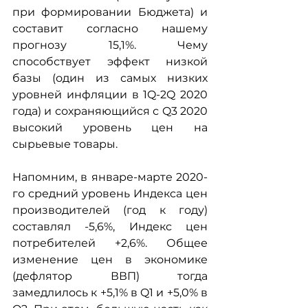
при формировании Бюджета) и 
составит согласно нашему 
прогнозу 15,1%. Чему 
способствует эффект низкой 
базы (один из самых низких 
уровней инфляции в 1Q-2Q 2020 
года) и сохраняющийся с Q3 2020 
высокий уровень цен на 
сырьевые товары.
Напомним, в январе-марте 2020-
го средний уровень Индекса цен 
производителей (год к году) 
cоставлял -5,6%, Индекс цен 
потребителей +2,6%. Общее 
изменение цен в экономике 
(дефлятор ВВП) тогда 
замедлилось к +5,1% в Q1 и +5,0% в 