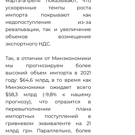
марта-апреля показывают, что 
ускоренные темпы роста 
импорта покрывают как 
недопоступления из-за 
ревальвации, так и увеличение 
объемов возмещения 
экспортного НДС.
Так, в отличии от Минэкономики 
мы прогнозируем более 
высокий объем импорта в 2021 
году: $64,6 млрд, в то время как 
Минэкономики ожидает всего 
$58,3 млрд (-9,8% к нашему 
прогнозу), что отразится в 
перевыполнении плана 
импортных поступлений в 
гривневом эквиваленте на 21 
млрд грн. Параллельно, более 