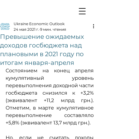
Ukraine Economic Outlook
24 мая 2021 г.
9 мин. чтения
Превышение ожидаемых
доходов госбюджета над
плановыми в 2021 году по
итогам января-апреля
Состоянием на конец апреля 
кумулятивный уровень 
перевыполнения доходной части 
госбюджета снизился к +3,2% 
(эквивалент +11,2 млрд грн.). 
Отметим, в марте кумулятивное 
перевыполнение составляло 
+5,8% (эквивалент 13,7 млрд грн.).
Но, если не считать доходы 