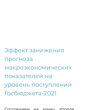
Эффект занижения 
прогноза 
макроэкономических 
показателей на 
уровень поступлений 
Госбюджета-2021
Состоянием на конец апреля 