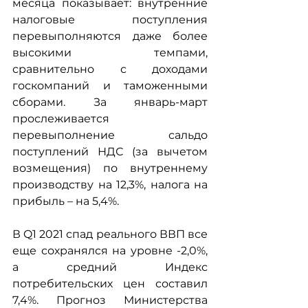
месяца показывает: внутренние 
налоговые поступления 
перевыполняются даже более 
высокими темпами, 
сравнительно с доходами 
госкомпаний и таможенными 
сборами. За январь-март 
прослеживается 
перевыполнение сальдо 
поступлений НДС (за вычетом 
возмещения) по внутреннему 
производству на 12,3%, налога на 
прибыль – на 5,4%.
В Q1 2021 спад реального ВВП все 
еще сохранялся на уровне -2,0%, 
а средний Индекс 
потребительских цен составил 
7,4%. Прогноз Министерства 