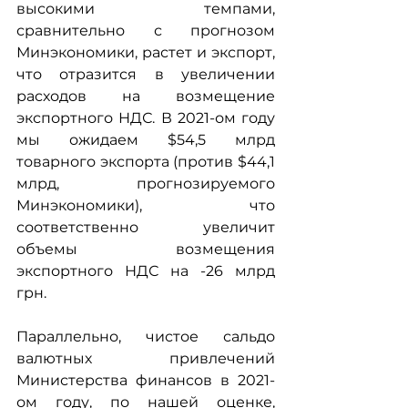
высокими темпами, 
сравнительно с прогнозом 
Минэкономики, растет и экспорт, 
что отразится в увеличении 
расходов на возмещение 
экспортного НДС. В 2021-ом году 
мы ожидаем $54,5 млрд 
товарного экспорта (против $44,1 
млрд, прогнозируемого 
Минэкономики), что 
соответственно увеличит 
объемы возмещения 
экспортного НДС на -26 млрд 
грн.
Параллельно, чистое сальдо 
валютных привлечений 
Министерства финансов в 2021-
ом году, по нашей оценке, 