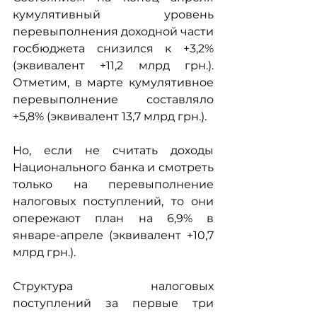
кумулятивный уровень 
перевыполнения доходной части 
госбюджета снизился к +3,2% 
(эквивалент +11,2 млрд грн.). 
Отметим, в марте кумулятивное 
перевыполнение составляло 
+5,8% (эквивалент 13,7 млрд грн.).
Но, если не считать доходы 
Национального банка и смотреть 
только на перевыполнение 
налоговых поступлений, то они 
опережают план на 6,9% в 
январе-апреле (эквивалент +10,7 
млрд грн.). 
Структура налоговых 
поступлений за первые три 