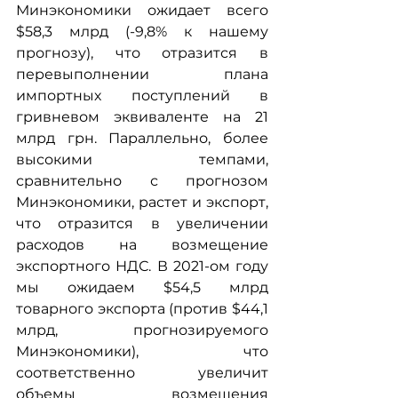
Минэкономики ожидает всего 
$58,3 млрд (-9,8% к нашему 
прогнозу), что отразится в 
перевыполнении плана 
импортных поступлений в 
гривневом эквиваленте на 21 
млрд грн. Параллельно, более 
высокими темпами, 
сравнительно с прогнозом 
Минэкономики, растет и экспорт, 
что отразится в увеличении 
расходов на возмещение 
экспортного НДС. В 2021-ом году 
мы ожидаем $54,5 млрд 
товарного экспорта (против $44,1 
млрд, прогнозируемого 
Минэкономики), что 
соответственно увеличит 
объемы возмещения 