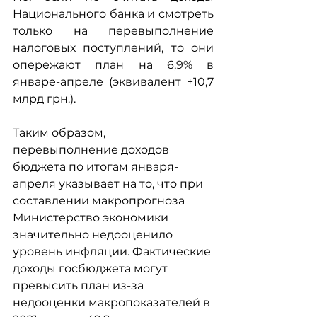
Национального банка и смотреть 
только на перевыполнение 
налоговых поступлений, то они 
опережают план на 6,9% в 
январе-апреле (эквивалент +10,7 
млрд грн.). 
Таким образом, 
перевыполнение доходов 
бюджета по итогам января-
апреля указывает на то, что при 
составлении макропрогноза 
Министерство экономики 
значительно недооценило 
уровень инфляции. Фактические 
доходы госбюджета могут 
превысить план из-за 
недооценки макропоказателей в 