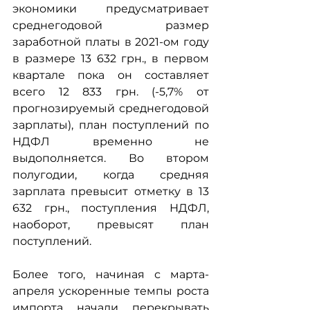
экономики предусматривает 
среднегодовой размер 
заработной платы в 2021-ом году 
в размере 13 632 грн., в первом 
квартале пока он составляет 
всего 12 833 грн. (-5,7% от 
прогнозируемый среднегодовой 
зарплаты), план поступлений по 
НДФЛ временно не 
выдополняется. Во втором 
полугодии, когда средняя 
зарплата превысит отметку в 13 
632 грн., поступления НДФЛ, 
наоборот, превысят план 
поступлений.
Более того, начиная с марта-
апреля ускоренные темпы роста 
импорта начали перекрывать 