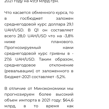
2021 году на 49,9 млрд грн.
Что касается обменного курса, то 
в госбюджет заложен 
среднегодовой курс доллара 29,1 
UAH/USD. В Q1 он составляет 
всего 28,0 UAH/USD что на -3,8% 
ниже планового. 
Прогнозируемый нами 
среднегодовой курс гривны в -  
27,6 UAH/USD. Таким образом, 
среднегодовое отклонение 
(ревальвации) от заложенного в 
Бюджет-2021 составляет -5,2%.
В отличие от Минэкономики мы 
прогнозируем более высокий 
объем импорта в 2021 году: $64,6 
млрд, в то время как 