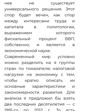
нее не существует 
универсального решения. Этот 
спор будет вечен, как спор 
между интересами труда и 
капитала в политологии, 
выражением которого 
фискальный процент ВВП, 
собственно, и является в 
экономической науке.
Современный мир условно 
можно разделить на 4 группы 
стран по показателю налоговой 
нагрузки на экономику с тем, 
чтобы кратко описать их 
основные характеристики и 
закономерности развития. Для 
анализа я предложил бы взять 
два последних десятилетия — с 
1991-го по 2012 г. То есть 