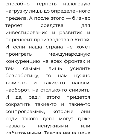
способно терпеть налоговую 
нагрузку лишь до определенного 
предела. А после этого — бизнес 
теряет средства для 
инвестирования и развития и 
переносит производства в Китай. 
И если наша страна не хочет 
проиграть международную 
конкуренцию на всех фронтах и 
тем самым лишь усилить 
безработицу, то нам нужно 
такие-то и такие-то налоги, 
наоборот, на столько-то снизить. 
И да, ради этого придется 
сократить такие-то и такие-то 
соцпрограммы, которые они 
ради такого дела могут даже 
назвать ненужными или 
избыточными. Такова наша цена 