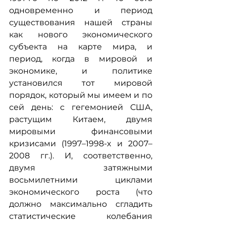
одновременно и период 
существования нашей страны 
как нового экономического 
субъекта на карте мира, и 
период, когда в мировой и 
экономике, и политике 
установился тот мировой 
порядок, который мы имеем и по 
сей день: с гегемонией США, 
растущим Китаем, двумя 
мировыми финансовыми 
кризисами (1997–1998-х и 2007–
2008 гг.). И, соответственно, 
двумя затяжными 
восьмилетними циклами 
экономического роста (что 
должно максимально сгладить 
статистические колебания 