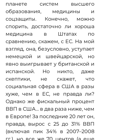
планете систем высшего 
образования, медицины и 
соцзащиты. Конечно, можно 
спорить, достаточно ли хороша 
медицина в Штатах по 
сравнению, скажем, с ЕС. На мой 
взгляд, она, безусловно, уступает 
немецкой и швейцарской, но 
явно выигрывает у британской и 
испанской. Но никто, даже 
скептики, не скажет, что 
социальная сфера в США в разы 
хуже, чем в ЕС, не правда ли? 
Однако же фискальный процент 
ВВП в США… в два раза ниже, чем 
в Европе! За последние 20 лет он, 
правда, вырос с 25 до 31% ВВП 
(включая пик 34% в 2007–2008 
гг.), но все же 70 центов (а еще 