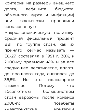
критерии на размеры внешнего 
долга, дефицита бюджета, 
обменного курса и инфляции) 
они фактически проводили 
согласованную 
макроэкономическую политику. 
Средний фискальный процент 
ВВП по группе стран, как их 
принято сейчас называть — 
ЕС-27, составлял в 1991 г. 38%, к 
2000-му превысил 41% и за все 
следующее десятилетие, вплоть 
до прошлого года, снизился до 
38,8%. Но это иллюзорное 
снижение. Потому что 
абсолютным большинством 
стран еврозоны после кризиса 
2008-го позабыты 
«маастрихтские критерии 