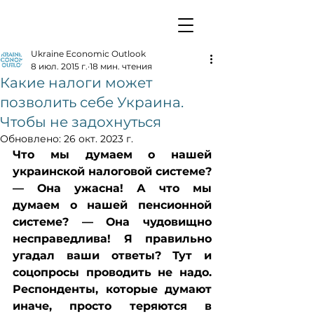
Ukraine Economic Outlook
8 июл. 2015 г.
18 мин. чтения
Какие налоги может
позволить себе Украина.
Чтобы не задохнуться
Обновлено:
26 окт. 2023 г.
Что мы думаем о нашей 
украинской налоговой системе? 
— Она ужасна! А что мы 
думаем о нашей пенсионной 
системе? — Она чудовищно 
несправедлива! Я правильно 
угадал ваши ответы? Тут и 
соцопросы проводить не надо. 
Респонденты, которые думают 
иначе, просто теряются в 