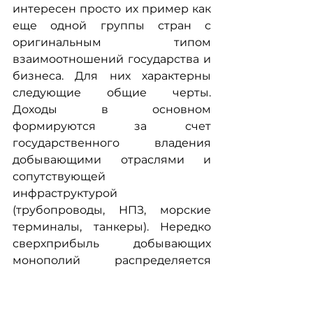
интересен просто их пример как 
еще одной группы стран с 
оригинальным типом 
взаимоотношений государства и 
бизнеса. Для них характерны 
следующие общие черты. 
Доходы в основном 
формируются за счет 
государственного владения 
добывающими отраслями и 
сопутствующей 
инфраструктурой 
(трубопроводы, НПЗ, морские 
терминалы, танкеры). Нередко 
сверхприбыль добывающих 
монополий распределяется 
путем прямого равного 
субсидирования населения (в 
частности, в ОАЭ и Ливии при 