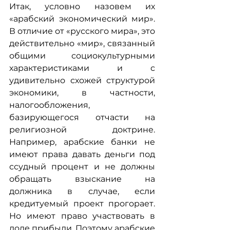
Итак, условно назовем их 
«арабский экономический мир». 
В отличие от «русского мира», это 
действительно «мир», связанный 
общими социокультурными 
характеристиками и с 
удивительно схожей структурой 
экономики, в частности, 
налогообложения, 
базирующегося отчасти на 
религиозной доктрине. 
Например, арабские банки не 
имеют права давать деньги под 
ссудный процент и не должны 
обращать взыскание на 
должника в случае, если 
кредитуемый проект прогорает. 
Но имеют право участвовать в 
доле прибыли. Поэтому арабские 