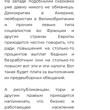
На Западе подобными сказками 
уже давно никого не обманешь. 
Демократам в Америке, 
лейбористам в Великобритании 
и прочим левым типа 
социалистов во Франции и 
других странах Европы 
приходится честно говорить, что 
ради повышения на столько-то 
процентов выплат бедным и 
безработным они на столько-то 
повысят вот эти и эти налоги. Вот 
такая будет плата за выполнение 
их предвыборных обещаний.
А республиканцам, тори и 
другим правым приходится 
напоминать, что бизнес и 
работающее население 