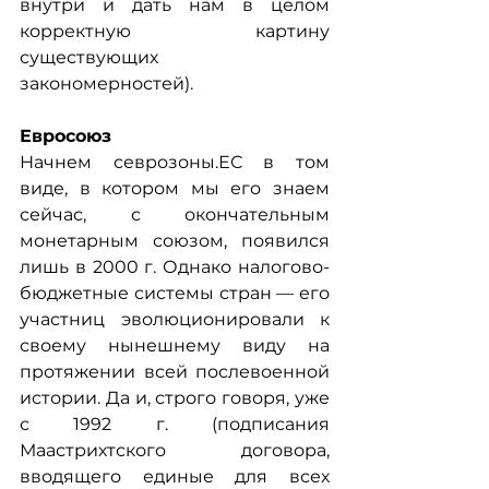
внутри и дать нам в целом 
корректную картину 
существующих 
закономерностей).
Евросоюз
Начнем севрозоны.ЕС в том 
виде, в котором мы его знаем 
сейчас, с окончательным 
монетарным союзом, появился 
лишь в 2000 г. Однако налогово-
бюджетные системы стран — его 
участниц эволюционировали к 
своему нынешнему виду на 
протяжении всей послевоенной 
истории. Да и, строго говоря, уже 
с 1992 г. (подписания 
Маастрихтского договора, 
вводящего единые для всех 